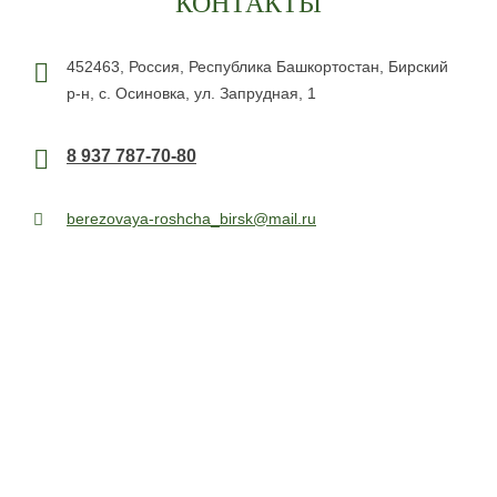
КОНТАКТЫ
452463,
Россия,
Республика Башкортостан, Бирский
р‑н
,
с. Осиновка,
ул. Запрудная, 1
8 937 787-70-80
berezovaya-roshcha_birsk@mail.ru