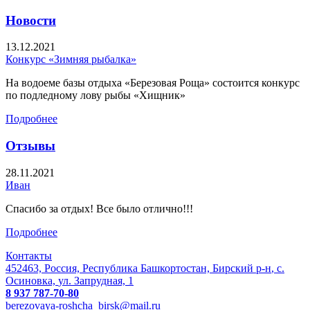
Новости
13.12.2021
Конкурс «Зимняя рыбалка»
На водоеме базы отдыха «Березовая Роща» состоится конкурс
по подледному лову рыбы «Хищник»
Подробнее
Отзывы
28.11.2021
Иван
Спасибо за отдых! Все было отлично!!!
Подробнее
Контакты
452463,
Россия,
Республика Башкортостан, Бирский р‑н
,
с.
Осиновка,
ул. Запрудная, 1
8 937 787-70-80
berezovaya-roshcha_birsk@mail.ru