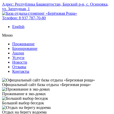
Адрес:
Республика Башкортостан, Бирский р‑н
,
с. Осиновка
,
ул. Запрудная
,
1
Телефон:
8 937 787-70-80
English
Меню
Проживание
Бронирование
Акции
Услуги
Новости
Отзывы
Контакты
Официальный сайт базы отдыха «Березовая роща»
Проживание в эко-домах
Большой выбор беседок
Отдых на берегу водоема